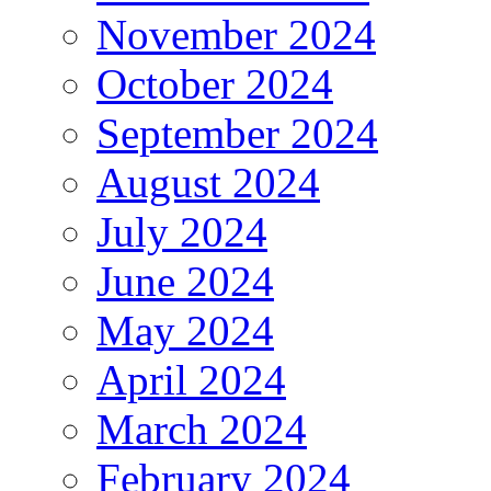
November 2024
October 2024
September 2024
August 2024
July 2024
June 2024
May 2024
April 2024
March 2024
February 2024