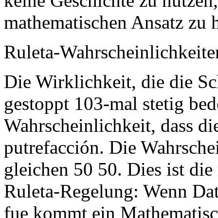
keine Geschichte zu nutzen
mathematischen Ansatz zu 
Ruleta-Wahrscheinlichkeite
Die Wirklichkeit, die die S
gestoppt 103-mal stetig bede
Wahrscheinlichkeit, dass d
putrefacción. Die Wahrschein
gleichen 50 50. Dies ist di
Ruleta-Regelung: Wenn Date
fue kommt ein Mathematisc