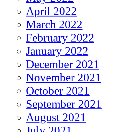
April 2022
March 2022
February 2022
January 2022
December 2021
November 2021
October 2021
September 2021
August 2021
July 2021