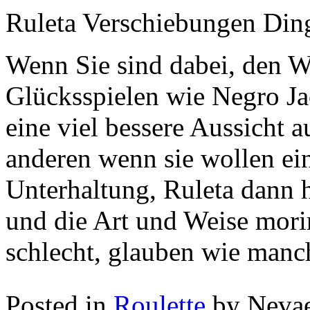
Ruleta Verschiebungen Dinge
Wenn Sie sind dabei, den Wi
Glücksspielen wie Negro Ja
eine viel bessere Aussicht 
anderen wenn sie wollen ei
Unterhaltung, Ruleta dann 
und die Art und Weise mori
schlecht, glauben wie manc
Posted in
Roulette
by Neva