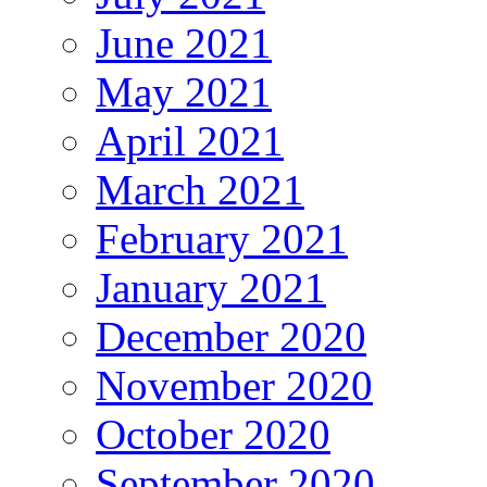
June 2021
May 2021
April 2021
March 2021
February 2021
January 2021
December 2020
November 2020
October 2020
September 2020