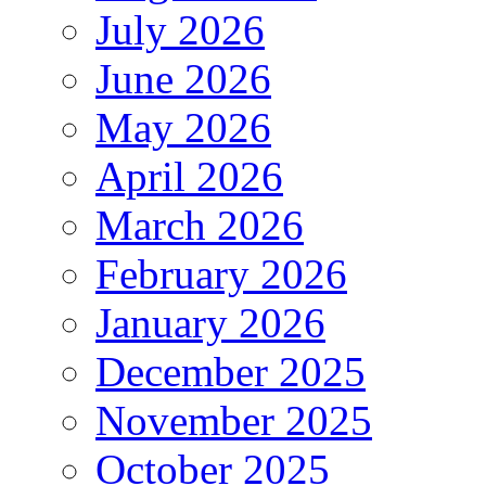
July 2026
June 2026
May 2026
April 2026
March 2026
February 2026
January 2026
December 2025
November 2025
October 2025