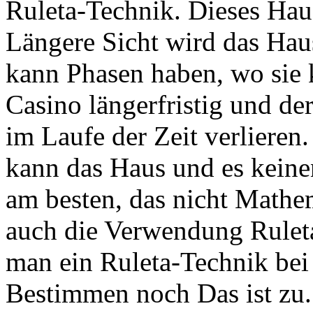
Ruleta-Technik. Dieses Hau
Längere Sicht wird das Hau
kann Phasen haben, wo sie 
Casino längerfristig und de
im Laufe der Zeit verlieren
kann das Haus und es keine
am besten, das nicht Mathe
auch die Verwendung Rulet
man ein Ruleta-Technik bei
Bestimmen noch Das ist zu.