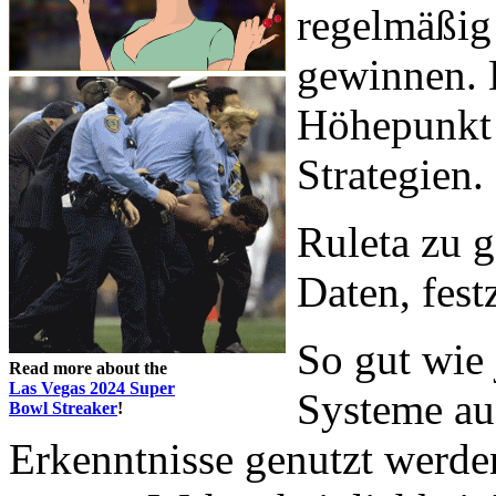
regelmäßig
gewinnen. 
Höhepunkt a
Strategien.
Ruleta zu 
Daten, fes
So gut wie
Read more about the
Las Vegas 2024 Super
Systeme auf
Bowl Streaker
!
Erkenntnisse genutzt werde