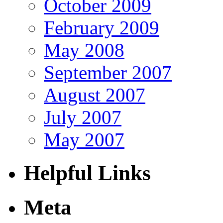
October 2009
February 2009
May 2008
September 2007
August 2007
July 2007
May 2007
Helpful Links
Meta