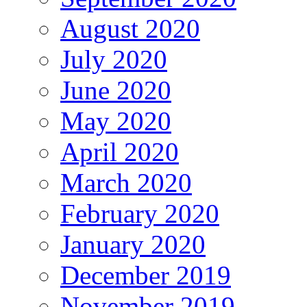
August 2020
July 2020
June 2020
May 2020
April 2020
March 2020
February 2020
January 2020
December 2019
November 2019