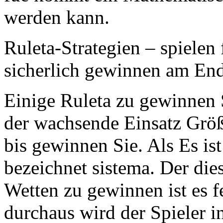
werden kann.
Ruleta-Strategien – spielen 
sicherlich gewinnen am End
Einige Ruleta zu gewinnen 
der wachsende Einsatz Größe
bis gewinnen Sie. Als Es is
bezeichnet sistema. Der die
Wetten zu gewinnen ist es fe
durchaus wird der Spieler i