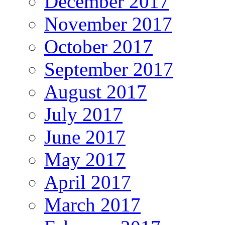
December 2017
November 2017
October 2017
September 2017
August 2017
July 2017
June 2017
May 2017
April 2017
March 2017