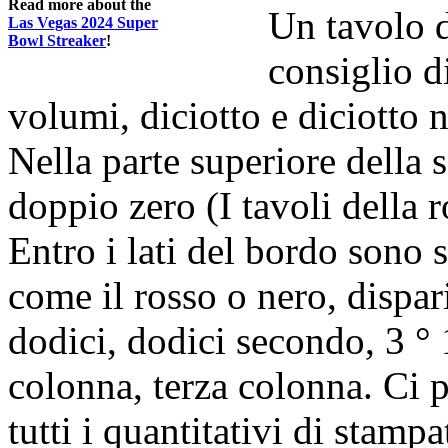
Read more about the
Un tavolo d
Las Vegas 2024 Super
Bowl Streaker
!
consiglio di
volumi, diciotto e diciotto n
Nella parte superiore della 
doppio zero (I tavoli della r
Entro i lati del bordo sono
come il rosso o nero, dispar
dodici, dodici secondo, 3 °
colonna, terza colonna. Ci 
tutti i quantitativi di stampa