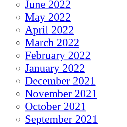
June 2022
May 2022
April 2022
March 2022
February 2022
January 2022
December 2021
November 2021
October 2021
September 2021