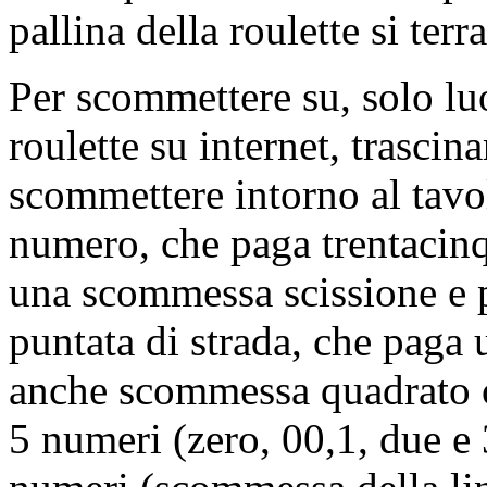
pallina della roulette si terra
Per scommettere su, solo luo
roulette su internet, trasci
scommettere intorno al tav
numero, che paga trentacinq
una scommessa scissione e p
puntata di strada, che paga 
anche scommessa quadrato o
5 numeri (zero, 00,1, due e 