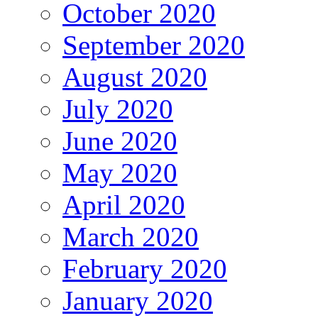
October 2020
September 2020
August 2020
July 2020
June 2020
May 2020
April 2020
March 2020
February 2020
January 2020