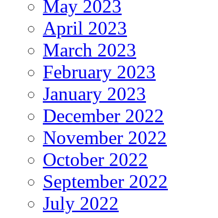
May 2023
April 2023
March 2023
February 2023
January 2023
December 2022
November 2022
October 2022
September 2022
July 2022