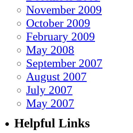
November 2009
October 2009
February 2009
May 2008
September 2007
August 2007
July 2007
May 2007
Helpful Links