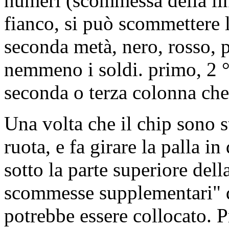
numeri (scommessa della lin
fianco, si può scommettere 
seconda metà, nero, rosso, pa
nemmeno i soldi. primo, 2 °
seconda o terza colonna che 
Una volta che il chip sono sta
ruota, e fa girare la palla i
sotto la parte superiore del
scommesse supplementari" d
potrebbe essere collocato. P