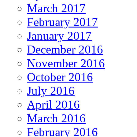
March 2017
February 2017
January 2017
December 2016
November 2016
October 2016
July 2016
April 2016
March 2016
February 2016