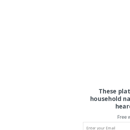
These pla
household na
hear
Free 