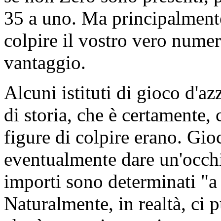
35 a uno. Ma principalmente 
colpire il vostro vero numer
vantaggio.
Alcuni istituti di gioco d'a
di storia, che è certamente, 
figure di colpire erano. Gio
eventualmente dare un'occhi
importi sono determinati "a 
Naturalmente, in realtà, ci p